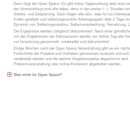
Dann folgt der Open Space. Es gibt keine Tagesordnung aber eine ze
der Veranstaltung sind alle dabei, denn in den ersten 1 ½ Stunden en
Arbeits- und Zeitplanung. Dann folgen alle dem, was für sie interessan
finden parallele und selbstorganisierte Arbeitsgruppen über 2 Tage stat
Dynamik von Selbstorganisation, Selbstverantwortung, Vernetzung, 
Die Ergebnisse werden zeitgleich dokumentiert. Nach einer gründlic
mit den Ergebnissen der Diskussionen werden am dritten Tag alle Vo
zur Umsetzung gesammelt, verabredet und dokumentiert.
Einige Wochen nach der Open Space Veranstaltung gibt es ein nächst
Fortschritte der Projekte und Vorhaben gemeinsam evaluiert und evt
verabredet werden und die weitere Vorgehensweise abgestimmt wird. 
Präsenzveranstaltung oder online-Konferenz abgehalten werden.
Was wirkt im Open Space?