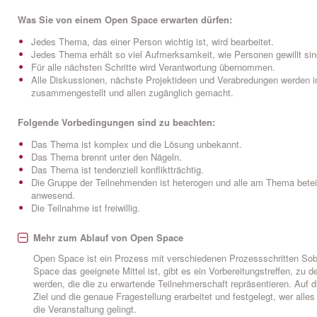
Was Sie von einem Open Space erwarten dürfen:
Jedes Thema, das einer Person wichtig ist, wird bearbeitet.
Jedes Thema erhält so viel Aufmerksamkeit, wie Personen gewillt sin
Für alle nächsten Schritte wird Verantwortung übernommen.
Alle Diskussionen, nächste Projektideen und Verabredungen werden i
zusammengestellt und allen zugänglich gemacht.
Folgende Vorbedingungen sind zu beachten:
Das Thema ist komplex und die Lösung unbekannt.
Das Thema brennt unter den Nägeln.
Das Thema ist tendenziell konfliktträchtig.
Die Gruppe der Teilnehmenden ist heterogen und alle am Thema betei
anwesend.
Die Teilnahme ist freiwillig.
Mehr zum Ablauf von Open Space
Open Space ist ein Prozess mit verschiedenen Prozessschritten Soba
Space das geeignete Mittel ist, gibt es ein Vorbereitungstreffen, z
werden, die die zu erwartende Teilnehmerschaft repräsentieren. Auf d
Ziel und die genaue Fragestellung erarbeitet und festgelegt, wer alle
die Veranstaltung gelingt.