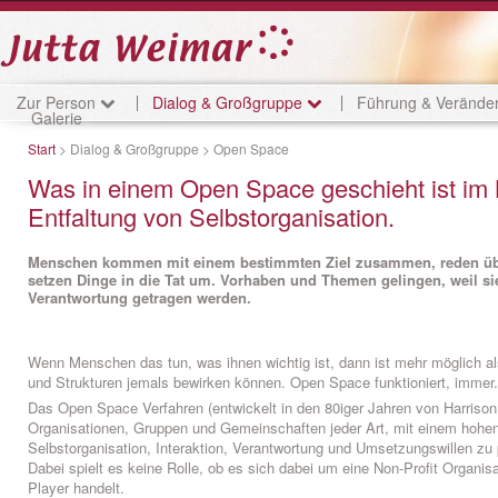
Zur Person
Dialog & Großgruppe
Führung & Veränd
Galerie
Start
> Dialog & Großgruppe > Open Space
Was in einem Open Space geschieht ist im 
Entfaltung von Selbstorganisation.
Menschen kommen mit einem bestimmten Ziel zusammen, reden üb
setzen Dinge in die Tat um. Vorhaben und Themen gelingen, weil si
Verantwortung getragen werden.
Wenn Menschen das tun, was ihnen wichtig ist, dann ist mehr möglich al
und Strukturen jemals bewirken können. Open Space funktioniert, immer.
Das Open Space Verfahren (entwickelt in den 80iger Jahren von Harriso
Organisationen, Gruppen und Gemeinschaften jeder Art, mit einem hoh
Selbstorganisation, Interaktion, Verantwortung und Umsetzungswillen zu 
Dabei spielt es keine Rolle, ob es sich dabei um eine Non-Profit Organis
Player handelt.