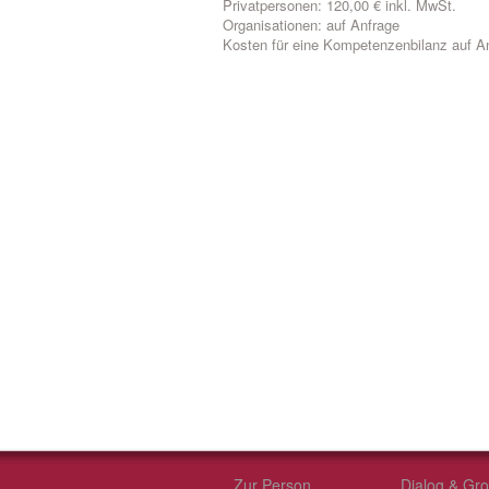
Privatpersonen: 120,00 € inkl. MwSt.
Organisationen: auf Anfrage
Kosten für eine Kompetenzenbilanz auf A
Zur Person
Dialog & Gr