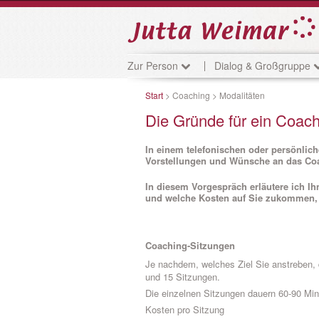
Zur Person
Dialog & Großgruppe
Start
> Coaching > Modalitäten
Die Gründe für ein Coachin
In einem telefonischen oder persönlic
Vorstellungen und Wünsche an das Coa
In diesem Vorgespräch erläutere ich I
und welche Kosten auf Sie zukommen,
Coaching-Sitzungen
Je nachdem, welches Ziel Sie anstreben, 
und 15 Sitzungen.
Die einzelnen Sitzungen dauern 60-90 Minu
Kosten pro Sitzung