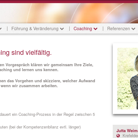
Führung & Veränderung
Coaching
Referenzen
g sind vielfältig.
hen Vorgespräch klären wir gemeinsam Ihre Ziele,
ching und lernen uns kennen.
hnen das Vorgehen und skizziere, welcher Aufwand
 wenn wir zusammen arbeiten.
dauert ein Coaching-Prozess in der Regel zwischen 5
ten (bei der Kompetenzenbilanz evtl. länger)
Jutta Weim
Krefelder